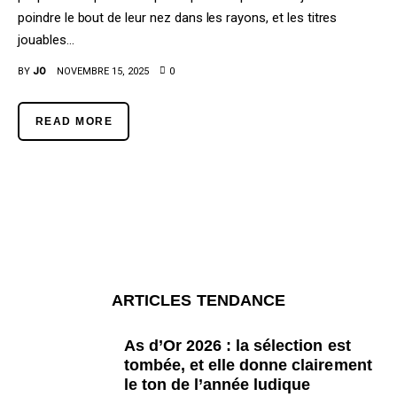
AQTJ, c’est quoi ?
poindre le bout de leur nez dans les rayons, et les titres
jouables…
Contact
BY
JO
NOVEMBRE 15, 2025
0
READ MORE
ARTICLES TENDANCE
As d’Or 2026 : la sélection est
tombée, et elle donne clairement
le ton de l’année ludique