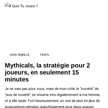
TESTS
JEUX FAMILLE
Accueil
Mythicals, la stratégie pour 2
joueurs, en seulement 15
Jeux de Société
minutes
Tests
Je ne sais pas pour vous, mais de mon côté, le "société" de
"jeux de société" se résume très régulièrement à ma femme,
Actus
et à elle seule. Fort heureusement, on voit de plus en plus de
propositions pensées spécifiquement pour deux joueurs