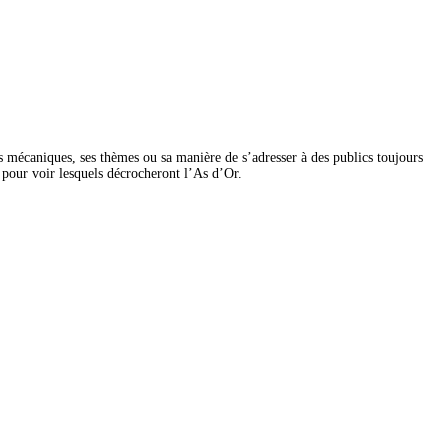
ses mécaniques, ses thèmes ou sa manière de s’adresser à des publics toujours 
ie pour voir lesquels décrocheront l’As d’Or.