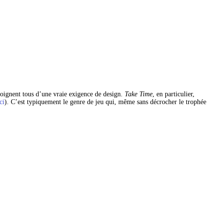
moignent tous d’une vraie exigence de design. 
Take Time
, en particulier, 
ci
). C’est typiquement le genre de jeu qui, même sans décrocher le trophée 