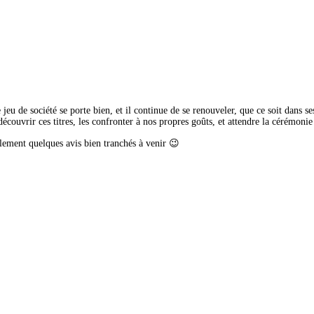
 jeu de société se porte bien, et il continue de se renouveler, que ce soit dans 
 découvrir ces titres, les confronter à nos propres goûts, et attendre la cérémon
lement quelques avis bien tranchés à venir 😉