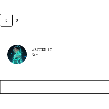
0
WRITTEN BY
Kara