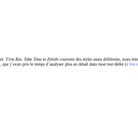
nt. 
First Rat
, 
Take Time
 et 
Zénith
 couvrent des styles assez différents, mais té
que j’avais pris le temps d’analyser plus en détail dans mon test dédié (
à lire i