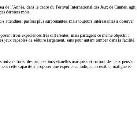
eu de l’Année, dans le cadre du Festival International des Jeux de Cannes, agit 
ces derniers mois.
ois attendues, parfois plus surprenantes, mais toujours intéressantes à observer 
oposent trois expériences très différentes, mais partagent ce même objectif : 
des jeux capables de séduire largement, sans pour autant tomber dans la facilité.
s univers forts, des propositions visuelles marquées et surtout des jeux pensés 
tement cette capacité à proposer une expérience ludique accessible, maligne et 