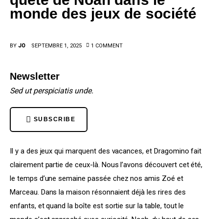
AQTJ, c’est quoi ?
monde des jeux de société
Contact
BY
JO
SEPTEMBRE 1, 2025
1
COMMENT
Newsletter
Sed ut perspiciatis unde.
SUBSCRIBE
Il y a des jeux qui marquent des vacances, et Dragomino fait 
clairement partie de ceux-là. Nous l’avons découvert cet été, 
le temps d’une semaine passée chez nos amis Zoé et 
Marceau. Dans la maison résonnaient déjà les rires des 
enfants, et quand la boîte est sortie sur la table, tout le 