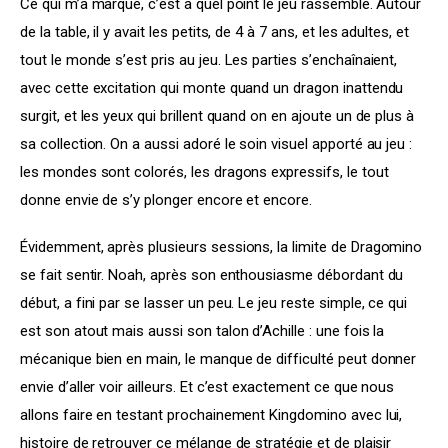
Ce qui m’a marqué, c’est à quel point le jeu rassemble. Autour 
de la table, il y avait les petits, de 4 à 7 ans, et les adultes, et 
tout le monde s’est pris au jeu. Les parties s’enchaînaient, 
avec cette excitation qui monte quand un dragon inattendu 
surgit, et les yeux qui brillent quand on en ajoute un de plus à 
sa collection. On a aussi adoré le soin visuel apporté au jeu : 
les mondes sont colorés, les dragons expressifs, le tout 
donne envie de s’y plonger encore et encore.
Évidemment, après plusieurs sessions, la limite de Dragomino 
se fait sentir. Noah, après son enthousiasme débordant du 
début, a fini par se lasser un peu. Le jeu reste simple, ce qui 
est son atout mais aussi son talon d’Achille : une fois la 
mécanique bien en main, le manque de difficulté peut donner 
envie d’aller voir ailleurs. Et c’est exactement ce que nous 
allons faire en testant prochainement Kingdomino avec lui, 
histoire de retrouver ce mélange de stratégie et de plaisir 