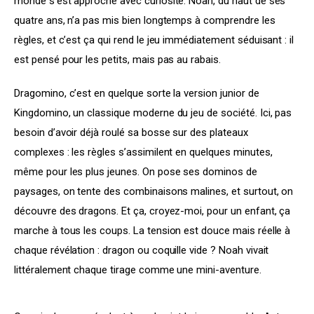
monde s’est approché avec curiosité. Noah, du haut de ses 
quatre ans, n’a pas mis bien longtemps à comprendre les 
règles, et c’est ça qui rend le jeu immédiatement séduisant : il 
est pensé pour les petits, mais pas au rabais.
Dragomino, c’est en quelque sorte la version junior de 
Kingdomino, un classique moderne du jeu de société. Ici, pas 
besoin d’avoir déjà roulé sa bosse sur des plateaux 
complexes : les règles s’assimilent en quelques minutes, 
même pour les plus jeunes. On pose ses dominos de 
paysages, on tente des combinaisons malines, et surtout, on 
découvre des dragons. Et ça, croyez-moi, pour un enfant, ça 
marche à tous les coups. La tension est douce mais réelle à 
chaque révélation : dragon ou coquille vide ? Noah vivait 
littéralement chaque tirage comme une mini-aventure.