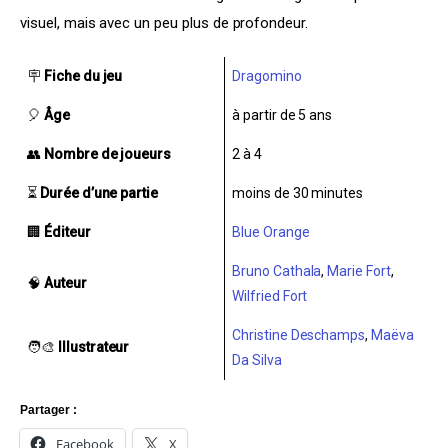
visuel, mais avec un peu plus de profondeur.
🪧
Fiche du jeu
Dragomino
🎈
Âge
à partir de 5 ans
👥
Nombre de joueurs
2 à 4
⏳
Durée d’une partie
moins de 30 minutes
🏢
Éditeur
Blue Orange
Bruno Cathala
,
Marie Fort
,
🧠
Auteur
Wilfried Fort
Christine Deschamps
,
Maëva
🧑‍🎨
Illustrateur
Da Silva
Partager :
Facebook
X