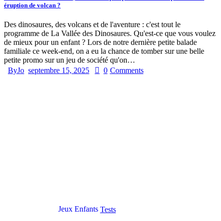
éruption de volcan ?
Des dinosaures, des volcans et de l'aventure : c'est tout le
programme de La Vallée des Dinosaures. Qu'est-ce que vous voulez
de mieux pour un enfant ? Lors de notre dernière petite balade
familiale ce week-end, on a eu la chance de tomber sur une belle
petite promo sur un jeu de société qu'on…
By
Jo
septembre 15, 2025
0
Comments
Jeux Enfants
Tests