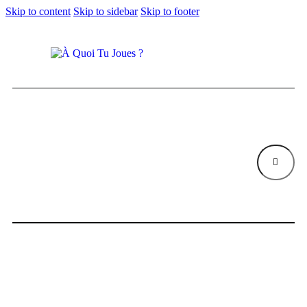
Skip to content
Skip to sidebar
Skip to footer