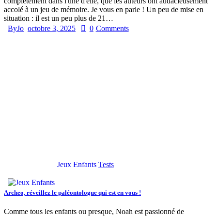
complètement dans l'une d'elle, que les auteurs ont audacieusement
accolé à un jeu de mémoire. Je vous en parle ! Un peu de mise en
situation : il est un peu plus de 21…
By
Jo
octobre 3, 2025
0
Comments
Jeux Enfants
Tests
Archeo, réveillez le paléontologue qui est en vous !
Comme tous les enfants ou presque, Noah est passionné de