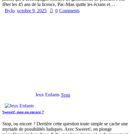
fêter les 45 ans de la licence, Pac-Man quitte les écrans et…
By
Jo
octobre 9, 2025
0
Comments
Jeux Enfants
Tests
Sweeet!, stop ou encore ?
Stop, ou encore ? Derrière cette question toute simple se cache une
myriade de possibilités ludiques. Avec Sweeet!, on plonge