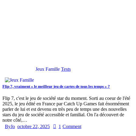
Jeux Famille
Tests
Flip 7, vraiment « le meilleur jeu de cartes de tous les temps » ?
Flip 7, c'est le jeu de société star du moment. Sorti au coeur de l'été
2025, le jeu édité en France par Catch Up Games fait énormément
parler de lui et est devenu en très peu de temps une des nouvelles
stars du jeu de société accessible et familial. On l'a découvert de
notre côté,…
By
Jo
octobre 22, 2025
1
Comment