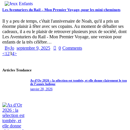
Les Aventuriers du Rail – Mon Premier Voyage, pour les mini-cheminots
Il y a peu de temps, c'était l'anniversaire de Noah, qu'il a pris un
énorme plaisir à fêter avec ses copains. Au moment de déballer ses
cadeaux, il a eu le plaisir de retrouver plusieurs jeux de société, dont
Les Aventuriers du Rail - Mon Premier Voyage, une version pour
enfants de la très célèbre…
By
Jo
septembre 9, 2025
0
Comments
<
1
2
3
4
>
Articles Tendance
As d’Or 2026 : la sélection est tombée, et elle donne clairement le ton
de l’année ludique
janvier 28, 2026