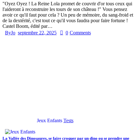
"Oyez Oyez ! La Reine Lola promet de couvrir d'or tous ceux qui
l'aideront à reconstruire les tours de son château !" Vous pensez
avoir ce qu'il faut pour cela ? Un peu de mémoire, du sang-froid et
de la dextérité, c'est tout ce qu'il vous faudra pour faire fortune !
Castel Boom, édité par…
By
Jo
septembre 22, 2025
0
Comments
Jeux Enfants
Tests
La Vallée des Dinosaures, se faire croquer par un dino ou se prendre une