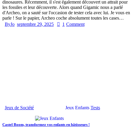
dinosaures. Récemment, il s'est également découvert un attrait pour
les fossiles et leur découverte. Alors quand Gigamic nous a parlé
d'Archeo, on a sauté sur l'occasion de tester cela avec lui. Je vous en
parle ! Sur le papier, Archeo coche absolument toutes les cases…
By
Jo
septembre 29, 2025
1
Comment
Jeux de Société
Jeux Enfants
Tests
Castel Boom, transformez vos enfants en bâtisseurs !