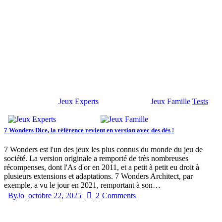
Jeux Experts
Jeux Famille
Tests
7 Wonders Dice, la référence revient en version avec des dés !
7 Wonders est l'un des jeux les plus connus du monde du jeu de
société. La version originale a remporté de très nombreuses
récompenses, dont l'As d'or en 2011, et a petit à petit eu droit à
plusieurs extensions et adaptations. 7 Wonders Architect, par
exemple, a vu le jour en 2021, remportant à son…
By
Jo
octobre 22, 2025
2
Comments