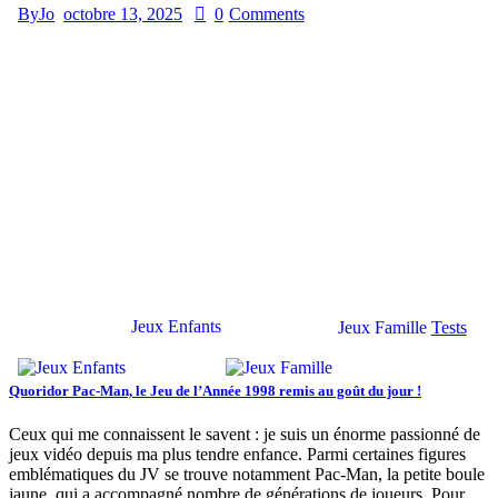
By
Jo
octobre 13, 2025
0
Comments
Jeux Enfants
Jeux Famille
Tests
Quoridor Pac-Man, le Jeu de l’Année 1998 remis au goût du jour !
Ceux qui me connaissent le savent : je suis un énorme passionné de
jeux vidéo depuis ma plus tendre enfance. Parmi certaines figures
emblématiques du JV se trouve notamment Pac-Man, la petite boule
jaune, qui a accompagné nombre de générations de joueurs. Pour