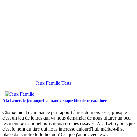
Jeux Famille
Tests
A la Lettre, le jeu auquel ta mamie risque bien de te ratatiner
Changement d'ambiance par rapport à nos derniers tests, puisque
c'est un jeu de lettres qui va nous demander de nous triturer un peu
les méninges auquel nous nous sommes essayés. A la Lettre, puisque
c'est le nom du titre qui nous intéresse aujourd'hui, mérite-t-il sa
place dans notre ludothèque ? Ce que j'aime avec les…