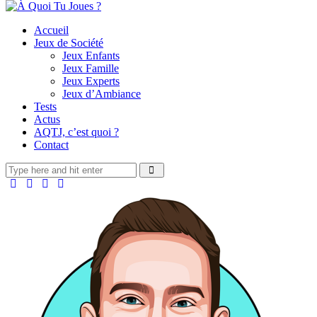
Accueil
Jeux de Société
Jeux Enfants
Jeux Famille
Jeux Experts
Jeux d’Ambiance
Tests
Actus
AQTJ, c’est quoi ?
Contact