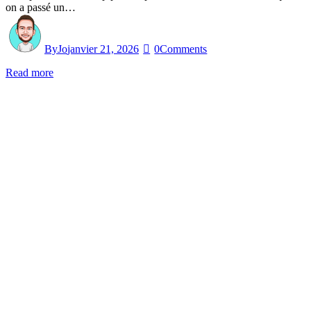
on a passé un…
By
Jo
janvier 21, 2026
0
Comments
Read more