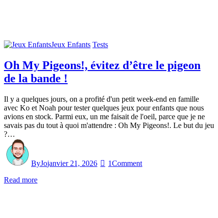
Jeux Enfants
Tests
Oh My Pigeons!, évitez d’être le pigeon
de la bande !
Il y a quelques jours, on a profité d'un petit week-end en famille
avec Ko et Noah pour tester quelques jeux pour enfants que nous
avions en stock. Parmi eux, un me faisait de l'oeil, parce que je ne
savais pas du tout à quoi m'attendre : Oh My Pigeons!. Le but du jeu
?…
By
Jo
janvier 21, 2026
1
Comment
Read more