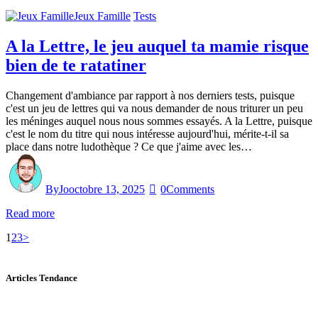
Jeux Famille
Tests
A la Lettre, le jeu auquel ta mamie risque
bien de te ratatiner
Changement d'ambiance par rapport à nos derniers tests, puisque
c'est un jeu de lettres qui va nous demander de nous triturer un peu
les méninges auquel nous nous sommes essayés. A la Lettre, puisque
c'est le nom du titre qui nous intéresse aujourd'hui, mérite-t-il sa
place dans notre ludothèque ? Ce que j'aime avec les…
By
Jo
octobre 13, 2025
0
Comments
Read more
1
2
3
>
Articles Tendance