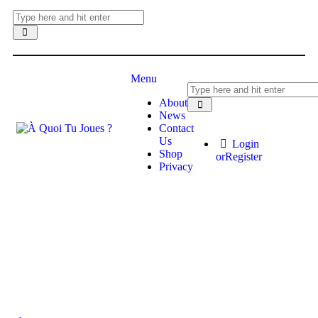
Menu
About
News
Contact
Us
Login
Shop
or
Register
Privacy