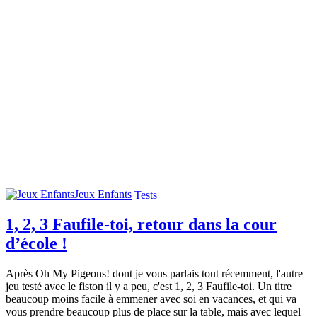
Jeux Enfants
Tests
1, 2, 3 Faufile-toi, retour dans la cour
d’école !
Après Oh My Pigeons! dont je vous parlais tout récemment, l'autre
jeu testé avec le fiston il y a peu, c'est 1, 2, 3 Faufile-toi. Un titre
beaucoup moins facile à emmener avec soi en vacances, et qui va
vous prendre beaucoup plus de place sur la table, mais avec lequel