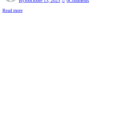
By
Jo
octobre 13, 2025
0
Comments
Read more